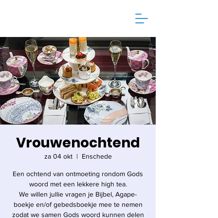
Vrouwenochtend
za 04 okt
  |  
Enschede
Een ochtend van ontmoeting rondom Gods
woord met een lekkere high tea.
We willen jullie vragen je Bijbel, Agape-
boekje en/of gebedsboekje mee te nemen
zodat we samen Gods woord kunnen delen