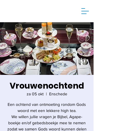
Vrouwenochtend
za 05 okt
  |  
Enschede
Een ochtend van ontmoeting rondom Gods
woord met een lekkere high tea.
We willen jullie vragen je Bijbel, Agape-
boekje en/of gebedsboekje mee te nemen
zodat we samen Gods woord kunnen delen