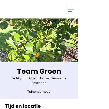
Team Groen
za 14 jun
  |  
Goed Nieuws Gemeente
Enschede
Tuinonderhoud
Tijd en locatie