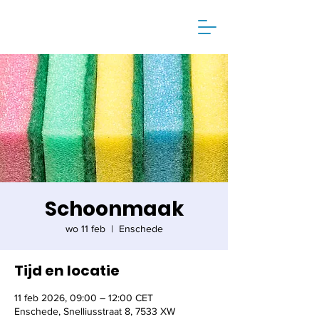
Schoonmaak
wo 11 feb
  |  
Enschede
Tijd en locatie
11 feb 2026, 09:00 – 12:00 CET
Enschede, Snelliusstraat 8, 7533 XW