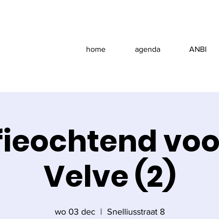
home
agenda
ANBI
fieochtend voo
Velve (2)
wo 03 dec
  |  
Snelliusstraat 8