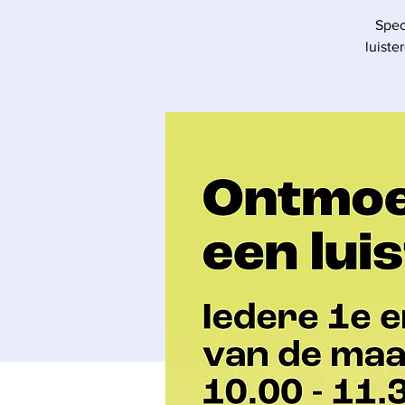
Spec
luiste