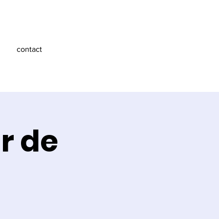
contact
r de