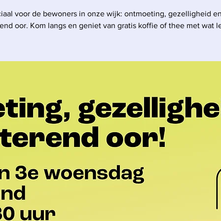
iaal voor de bewoners in onze wijk: ontmoeting, gezelligheid e
rend oor. Kom langs en geniet van gratis koffie of thee met wat l