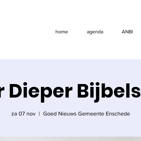
home
agenda
ANBI
 Dieper Bijbel
za 07 nov
  |  
Goed Nieuws Gemeente Enschede