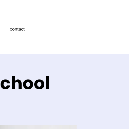
contact
school