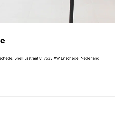
ie
hede, Snelliusstraat 8, 7533 XW Enschede, Nederland