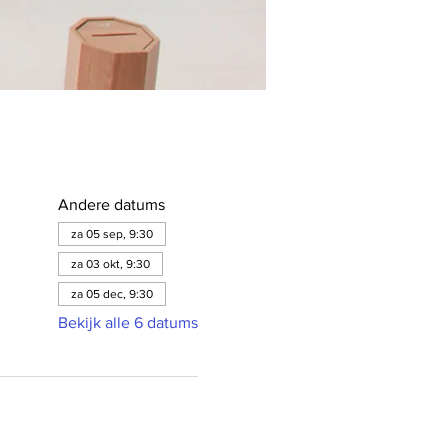
Andere datums
za 05 sep, 9:30
za 03 okt, 9:30
za 05 dec, 9:30
Bekijk alle 6 datums