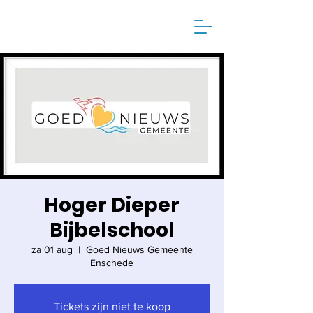
Hoger Dieper
Bijbelschool
za 01 aug
  |  
Goed Nieuws Gemeente
Enschede
Tickets zijn niet te koop