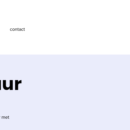
contact
uur
r met