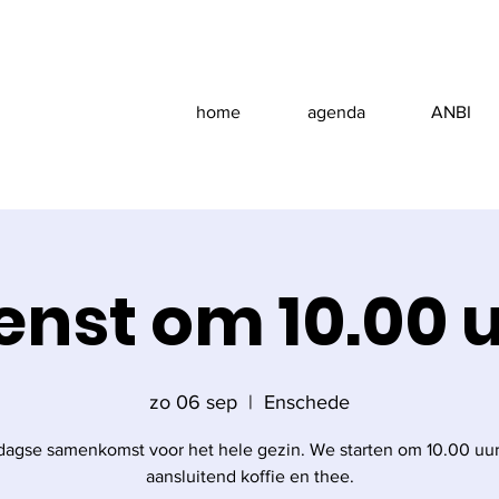
home
agenda
ANBI
enst om 10.00 
zo 06 sep
  |  
Enschede
agse samenkomst voor het hele gezin. We starten om 10.00 uu
aansluitend koffie en thee.