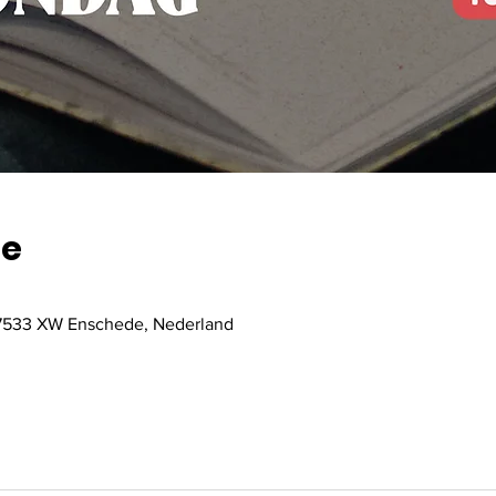
ie
, 7533 XW Enschede, Nederland