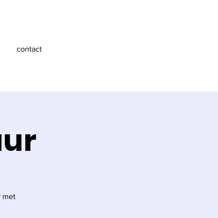
contact
uur
r met