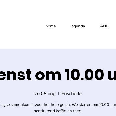
home
agenda
ANBI
enst om 10.00 
zo 09 aug
  |  
Enschede
agse samenkomst voor het hele gezin. We starten om 10.00 uu
aansluitend koffie en thee.