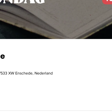
ie
, 7533 XW Enschede, Nederland