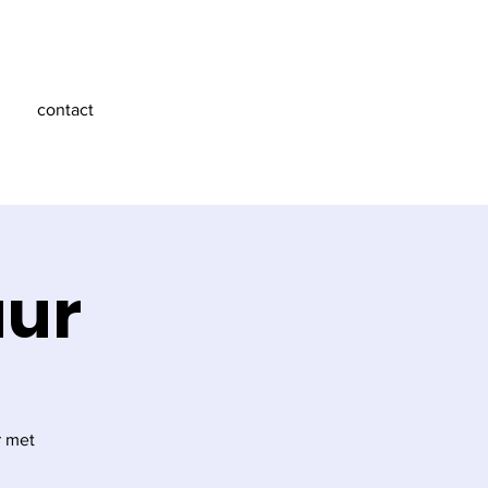
contact
uur
r met