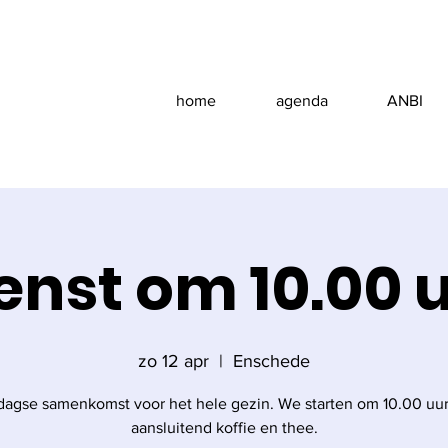
home
agenda
ANBI
enst om 10.00 
zo 12 apr
  |  
Enschede
agse samenkomst voor het hele gezin. We starten om 10.00 uu
aansluitend koffie en thee.