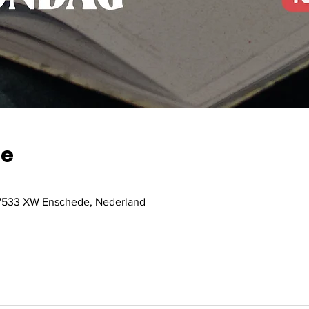
ie
, 7533 XW Enschede, Nederland