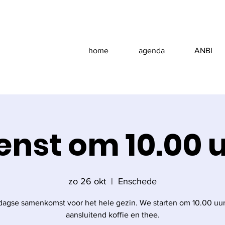
home
agenda
ANBI
enst om 10.00 
zo 26 okt
  |  
Enschede
agse samenkomst voor het hele gezin. We starten om 10.00 uu
aansluitend koffie en thee.