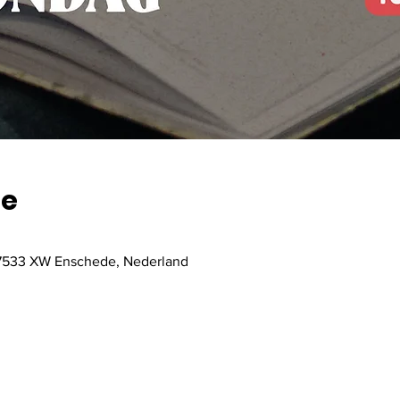
ie
, 7533 XW Enschede, Nederland