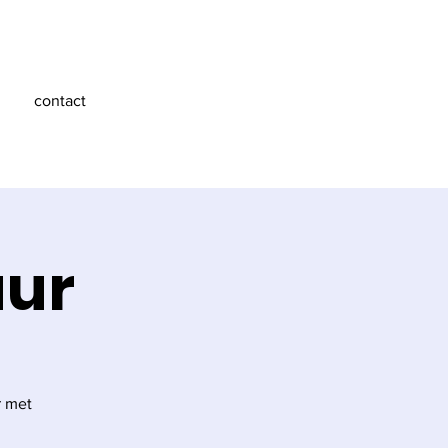
contact
uur
r met