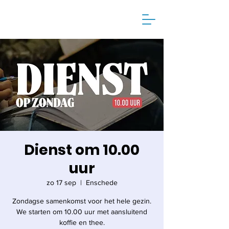
Dienst om 10.00
uur
zo 17 sep
  |  
Enschede
Zondagse samenkomst voor het hele gezin.
We starten om 10.00 uur met aansluitend
koffie en thee.