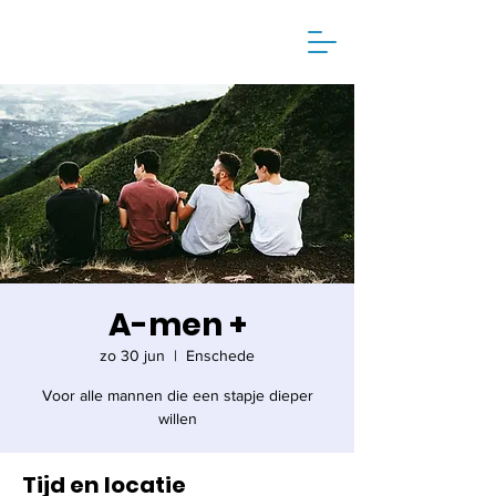
A-men +
zo 30 jun
  |  
Enschede
Voor alle mannen die een stapje dieper
willen
Tijd en locatie