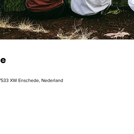
ie
, 7533 XW Enschede, Nederland