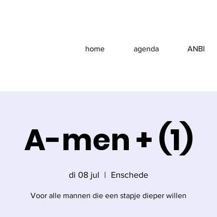
home
agenda
ANBI
A-men + (1)
di 08 jul
  |  
Enschede
Voor alle mannen die een stapje dieper willen